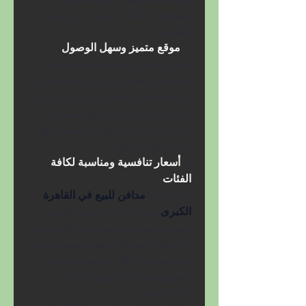
الموقع أحد أكثر الخيارات رواجًا بين 
العملاء:
1. 
موقع متميز وسهل الوصول
بما أن طريق الإسماعيلية يربط بين 
القاهرة والعديد من مدن القناة، فإن 
المنطقة تعتبر نقطة ارتكاز استراتيجية 
قريبة من أغلب المناطق العمرانية 
الحديثة، ما يوفر سهولة الوصول لها 
من مختلف الجهات.
2. 
أسعار تنافسية ومناسبة لكافة 
الفئات
تبدأ أسعار 
مدافن للبيع في القاهرة 
الكبرى 
من 280,000 جنيه، وتختلف 
حسب المساحة ومستوى التشطيب. 
كما توفر الشركة أنظمة تقسيط مرنة 
تبدأ بمقدم 50 ألف جنيه، مما يجعل 
المشروع متاحًا لجميع الفئات 
الاجتماعية.