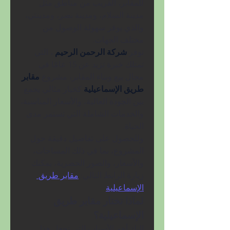
للمقابر، القريب من مناطق مثل 
مدينة السلام، ومدينة نصر، ومدينتي، 
والذي يوفر سهولة الوصول من 
مختلف الجهات.
توفر 
شركة الرحمن الرحيم 
، التي 
تمتلك خبرة تزيد عن 15 عامًا في 
مجال بيع وبناء المقابر، مشروع 
مقابر 
طريق الإسماعيلية 
كخيار مثالي يجمع 
بين الجودة العالية، والأسعار المناسبة، 
والخدمات الشاملة التي تستمر مدى 
الحياة.
وللحصول على تفاصيل دقيقة حول 
المشروع، بما في ذلك المساحات، 
والأسعار، والصور الحصرية، يمكنك 
زيارة الرابط التالي: 
مقابر طريق 
الإسماعيلية
لماذا تختار مقابر طريق 
الإسماعيلية؟
إليك أهم الأسباب التي تجعل هذا 