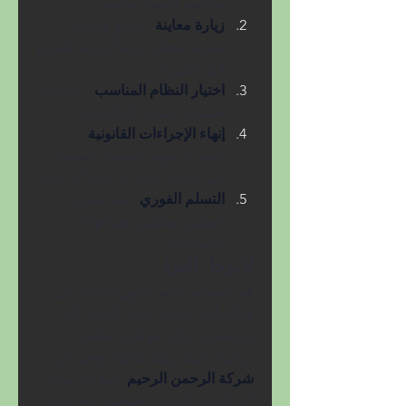
مكالمة هاتفية مجانية.
زيارة معاينة 
: توفير جولات 
معاينة مجانية يومياً لرؤية الموقع 
قبل الشراء.
اختيار النظام المناسب 
: نقدي أو 
تقسيط حسب الإمكانيات.
إنهاء الإجراءات القانونية 
: 
الشركة تتولى تسجيل المقبرة 
في الشهر العقاري دون أي عناء.
التسلم الفوري 
: يتم تسليم 
المقبرة مباشرة بعد إنهاء 
الإجراءات.
لا تؤجل القرار
في لحظات الألم، تكون الحاجة إلى 
مكان آمن وكريم لدفن الأحبة أكبر 
من مجرد خيار. هو قرار يتطلب 
دراسة دقيقة وثقة كاملة. ونحن في 
شركة الرحمن الرحيم 
نضع بين يديك 
كل أدوات الاختيار الصحيح، مع خدمة 