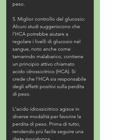
peso.
5. Miglior controllo del glucosio: 
Alcuni studi suggeriscono che 
l'HCA potrebbe aiutare a 
regolare i livelli di glucosio nel 
sangue, noto anche come 
tamarindo malabarico, contiene 
un principio attivo chiamato 
acido idrossicitrico (HCA). Si 
crede che l'HCA sia responsabile 
degli effetti positivi sulla perdita 
di peso.
L'acido idrossicitrico agisce in 
diverse modalità per favorire la 
perdita di peso. Prima di tutto, 
rendendo più facile seguire una 
dieta ipocalorica.