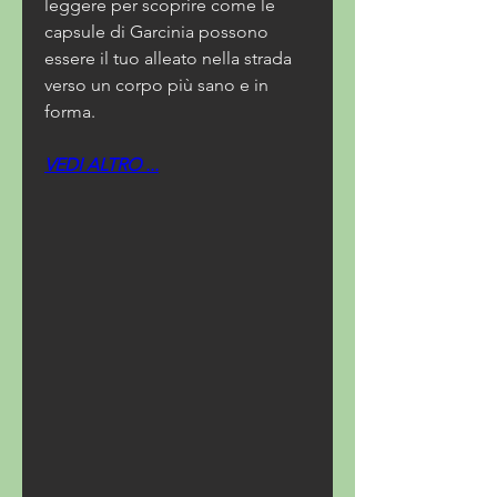
leggere per scoprire come le 
capsule di Garcinia possono 
essere il tuo alleato nella strada 
verso un corpo più sano e in 
forma.
VEDI ALTRO ...