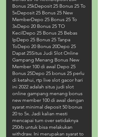
Bonus 25kDeposit 25 Bonus 25 To 
5xDeposit 25 Bonus 25 New 
MemberDepo 25 Bonus 25 To 
3xDepo 20 Bonus 25 TO 
KecilDepo 25 Bonus 25 Bebas 
IpDepo 25 Bonus 25 Tanpa 
ToDepo 20 Bonus 20Depo 25 
Dapat 25Situs Judi Slot Online 
Gampang Menang Bonus New 
Member 100 di awal Depo 25 
Bonus 25Depo 25 bonus 25 perlu 
di ketahui, rtp live slot gacor hari 
ini 2022 adalah situs judi slot 
online gampang menang bonus 
new member 100 di awal dengan 
syarat minimal deposit 50 bonus 
20 to 5x. Jadi kalian mesti 
mencapai turn over setidaknya 
250rb untuk bisa melakukan 
withdraw. Ini merupakan syarat to 