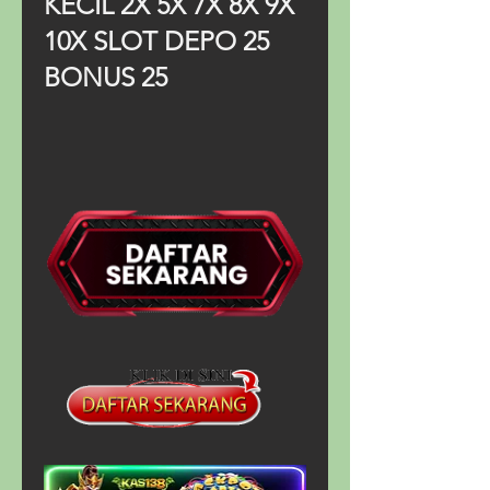
KECIL 2X 5X 7X 8X 9X 
10X SLOT DEPO 25 
BONUS 25