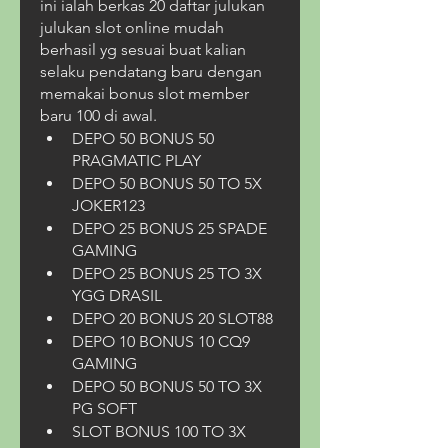
ini ialah berkas 20 daftar julukan 
julukan slot online mudah 
berhasil yg sesuai buat kalian 
selaku pendatang baru dengan 
memakai bonus slot member 
baru 100 di awal.
DEPO 50 BONUS 50 
PRAGMATIC PLAY
DEPO 50 BONUS 50 TO 5X 
JOKER123
DEPO 25 BONUS 25 SPADE 
GAMING
DEPO 25 BONUS 25 TO 3X 
YGG DRASIL
DEPO 20 BONUS 20 SLOT88
DEPO 10 BONUS 10 CQ9 
GAMING
DEPO 50 BONUS 50 TO 3X 
PG SOFT
SLOT BONUS 100 TO 3X 