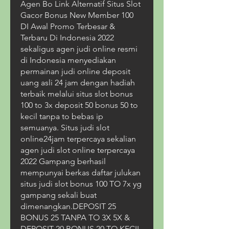
Agen Bo Link Alternatif Situs Slot 
Gacor Bonus New Member 100 
DI Awal Promo Terbesar & 
Terbaru Di Indonesia 2022 
sekaligus agen judi online resmi 
di Indonesia menyediakan 
permainan judi online deposit 
uang asli 24 jam dengan hadiah 
terbaik melalui situs slot bonus 
100 to 3x deposit 50 bonus 50 to 
kecil tanpa to bebas ip 
semuanya. Situs judi slot 
online24jam terpercaya sekalian 
agen judi slot online terpercaya 
2022 Gampang berhasil 
mempunyai berkas daftar julukan 
situs judi slot bonus 100 TO 7x yg 
gampang sekali buat 
dimenangkan.DEPOSIT 25 
BONUS 25 TANPA TO 3X 5X & 
DEPOSIT 20 BONUS 20 TO KECIL 