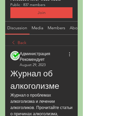
Public
·
837 members
Join
Discussion
Media
Members
About
Back
Администрация
Рекомендует
August 29, 2023
Журнал об 
алкоголизме
Журнал о проблемах 
алкоголизма и лечении 
алкоголиков. Прочитайте статьи 
о причинах алкоголизма, 