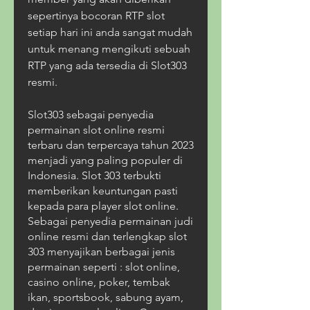
sepertinya bocoran RTP slot 
setiap hari ini anda sangat mudah 
untuk menang mengikuti sebuah 
RTP yang ada tersedia di Slot303 
resmi.
Slot303 sebagai penyedia 
permainan slot online resmi 
terbaru dan terpercaya tahun 2023 
menjadi yang paling populer di 
Indonesia. Slot 303 terbukti 
memberikan keuntungan pasti 
kepada para player slot online. 
Sebagai penyedia permainan judi 
online resmi dan terlengkap slot 
303 menyajikan berbagai jenis 
permainan seperti : slot online, 
casino online, poker, tembak 
ikan, sportsbook, sabung ayam, 