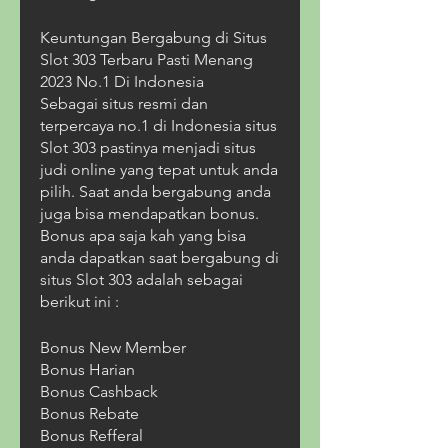
Keuntungan Bergabung di Situs 
Slot 303 Terbaru Pasti Menang 
2023 No.1 Di Indonesia
Sebagai situs resmi dan 
terpercaya no.1 di Indonesia situs 
Slot 303 pastinya menjadi situs 
judi online yang tepat untuk anda 
pilih. Saat anda bergabung anda 
juga bisa mendapatkan bonus. 
Bonus apa saja kah yang bisa 
anda dapatkan saat bergabung di 
situs Slot 303 adalah sebagai 
berikut ini :
Bonus New Member
Bonus Harian
Bonus Cashback
Bonus Rebate
Bonus Refferal