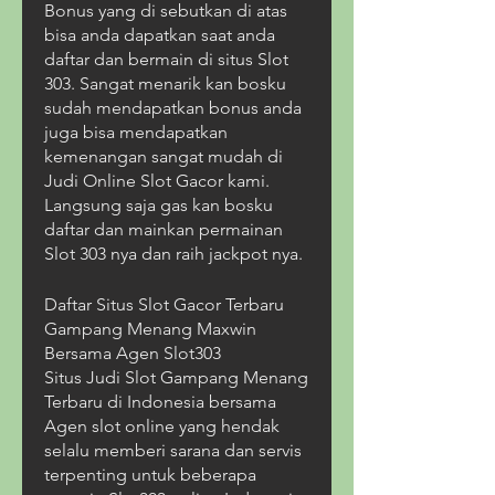
Bonus yang di sebutkan di atas 
bisa anda dapatkan saat anda 
daftar dan bermain di situs Slot 
303. Sangat menarik kan bosku 
sudah mendapatkan bonus anda 
juga bisa mendapatkan 
kemenangan sangat mudah di 
Judi Online Slot Gacor kami. 
Langsung saja gas kan bosku 
daftar dan mainkan permainan 
Slot 303 nya dan raih jackpot nya.
Daftar Situs Slot Gacor Terbaru 
Gampang Menang Maxwin 
Bersama Agen Slot303
Situs Judi Slot Gampang Menang 
Terbaru di Indonesia bersama 
Agen slot online yang hendak 
selalu memberi sarana dan servis 
terpenting untuk beberapa 