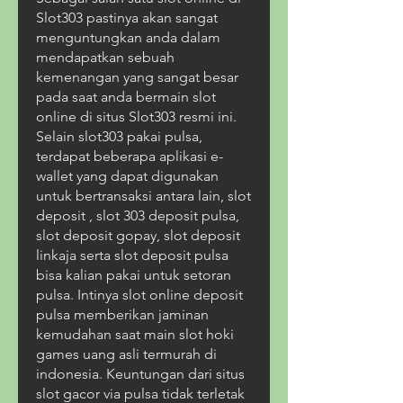
Slot303 pastinya akan sangat 
menguntungkan anda dalam 
mendapatkan sebuah 
kemenangan yang sangat besar 
pada saat anda bermain slot 
online di situs Slot303 resmi ini. 
Selain slot303 pakai pulsa, 
terdapat beberapa aplikasi e-
wallet yang dapat digunakan 
untuk bertransaksi antara lain, slot 
deposit , slot 303 deposit pulsa, 
slot deposit gopay, slot deposit 
linkaja serta slot deposit pulsa 
bisa kalian pakai untuk setoran 
pulsa. Intinya slot online deposit 
pulsa memberikan jaminan 
kemudahan saat main slot hoki 
games uang asli termurah di 
indonesia. Keuntungan dari situs 
slot gacor via pulsa tidak terletak 