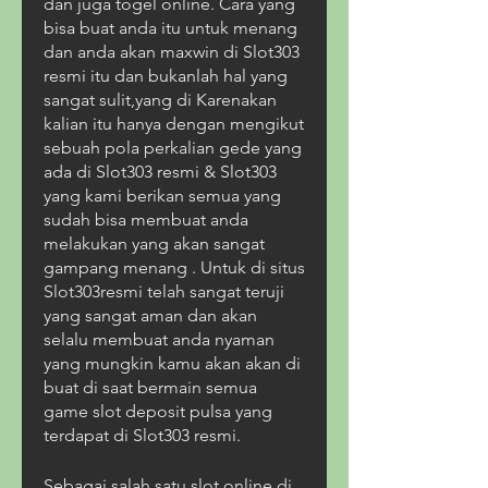
dan juga togel online. Cara yang 
bisa buat anda itu untuk menang 
dan anda akan maxwin di Slot303 
resmi itu dan bukanlah hal yang 
sangat sulit,yang di Karenakan 
kalian itu hanya dengan mengikut 
sebuah pola perkalian gede yang 
ada di Slot303 resmi & Slot303 
yang kami berikan semua yang 
sudah bisa membuat anda 
melakukan yang akan sangat 
gampang menang . Untuk di situs 
Slot303resmi telah sangat teruji 
yang sangat aman dan akan 
selalu membuat anda nyaman 
yang mungkin kamu akan akan di 
buat di saat bermain semua 
game slot deposit pulsa yang 
terdapat di Slot303 resmi.
Sebagai salah satu slot online di 