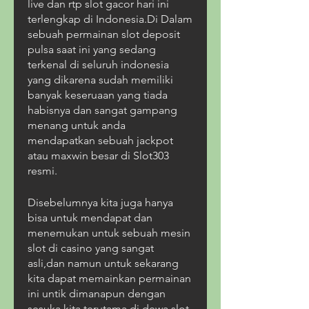
live dan rtp slot gacor hari ini 
terlengkap di Indonesia.Di Dalam 
sebuah permainan slot deposit 
pulsa saat ini yang sedang 
terkenal di seluruh indonesia 
yang dikarena sudah memiliki 
banyak keseruaan yang tiada 
habisnya dan sangat gampang 
menang untuk anda 
mendapatkan sebuah jackpot 
atau maxwin besar di Slot303 
resmi.
Disebelumnya kita juga hanya 
bisa untuk mendapat dan 
menemukan untuk sebuah mesin 
slot di casino yang sangat 
asli,dan namun untuk sekarang 
kita dapat memainkan permainan 
ini untik dimanapun dengan 
sesuka kita terutama di dewa slot 