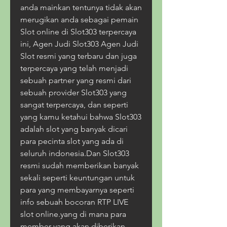
anda mainkan tentunya tidak akan 
merugikan anda sebagai pemain 
Slot online di Slot303 terpercaya 
ini, Agen Judi Slot303 Agen Judi 
Slot resmi yang terbaru dan juga 
terpercaya yang telah menjadi 
sebuah partner yang resmi dari 
sebuah provider Slot303 yang 
sangat terpercaya, dan seperti 
yang kamu ketahui bahwa Slot303 
adalah slot yang banyak dicari 
para pecinta slot yang ada di 
seluruh indonesia.Dan Slot303 
resmi sudah memberikan banyak 
sekali seperti keuntungan untuk 
para yang membayarnya seperti 
info sebuah bocoran RTP LIVE 
slot online.yang di mana para 
member yang akan diberikan 