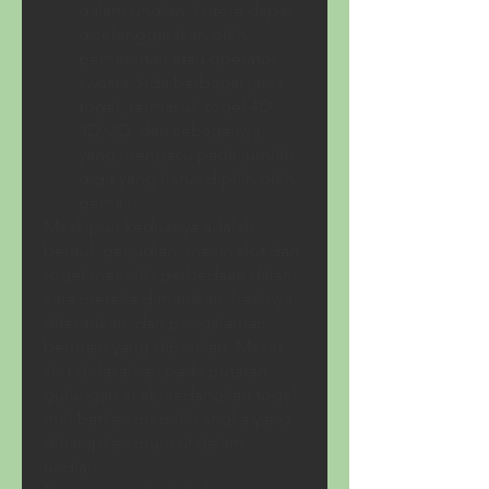
dalam undian. Lotere dapat 
diselenggarakan oleh 
pemerintah atau operator 
swasta. Ada berbagai jenis 
togel, termasuk togel 4D, 
3D, 2D, dan sebagainya, 
yang mengacu pada jumlah 
digit yang harus dipilih oleh 
pemain.
Meskipun keduanya adalah 
bentuk perjudian, mesin slot dan 
togel memiliki perbedaan dalam 
cara mereka dimainkan, hasilnya 
ditentukan, dan pengalaman 
bermain yang diberikan. Mesin 
slot didasarkan pada putaran 
gulungan acak, sedangkan togel 
melibatkan memilih angka yang 
diharapkan muncul dalam 
undian.