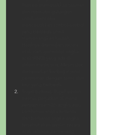
Pemain memasukkan taruhan 
dan memutar gulungan 
untuk mencoba 
mencocokkan simbol-simbol 
yang berbeda untuk 
memenangkan hadiah. 
Hasilnya ditentukan secara 
acak oleh generator angka 
acak (RNG) yang ada di 
dalam mesin slot. Mesin slot 
menawarkan berbagai jenis 
permainan dengan tema dan 
fitur yang berbeda.
Togel (Lotere): Togel adalah 
bentuk perjudian di mana 
pemain memilih angka atau 
kombinasi angka tertentu 
dan berharap angka-angka 
tersebut akan dipilih secara 
acak sebagai pemenang 