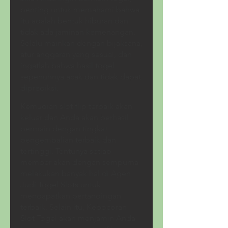
penting untuk memahami bahwa 
itu adalah bentuk hiburan dan 
tidak ada jaminan kemenangan. 
Selalu mainkan dengan bijaksana, 
atur anggaran yang sesuai, dan 
ingatlah bahwa hasil togel 
sepenuhnya acak dan tidak dapat 
diprediksi.
Kemudian slot flip terbaik akan 
keluar dan Anda akan berhasil 
bermain dengan tingkat 
pengembalian terbaik dan 
tertinggi. Tentunya setiap 
member akan dengan sempurna 
melakukan banyak hal di Agen 
Judi Togel Slots untuk 
mendapatkan pertandingan 
terbaik. Selain itu, Kebocoran 
Slot Togel akan menjamin Anda 