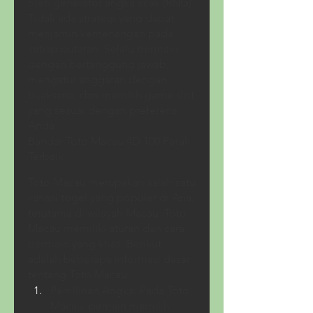
oleh generator angka acak (RNG). 
Tidak ada strategi yang dapat 
menjamin kemenangan pada 
setiap putaran. Selalu bermain 
dengan bertanggung jawab, 
mengatur anggaran dengan 
bijaksana, dan memilih game slot 
yang sesuai dengan preferensi 
Anda.
Bandar Toto Macau 4D 100 Perak 
Terbaik
Toto Macau merupakan salah satu 
variasi togel yang populer di Asia, 
terutama di wilayah Macau. Toto 
Macau memiliki aturan dan cara 
bermain yang khas. Berikut 
adalah beberapa informasi dasar 
tentang Toto Macau:
Pemilihan Angka: Pada Toto 
Macau, pemain memilih 