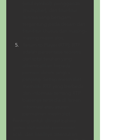
(wild symbol), pengganda 
(multiplier), dan fitur-fitur 
lainnya yang beragam 
tergantung pada desain dan 
fitur-fitur khusus dari masing-
masing mesin slot.
Return to Player (RTP): RTP 
adalah persentase teoretis 
dari total taruhan yang 
dikembalikan kepada 
pemain dalam jangka 
panjang. Setiap mesin slot 
memiliki RTP yang berbeda, 
dan informasi tentang RTP 
biasanya tersedia di laman 
informasi atau aturan 
permainan mesin slot.
Penting untuk diingat bahwa 
game slot adalah permainan 
acak, dan hasilnya ditentukan 