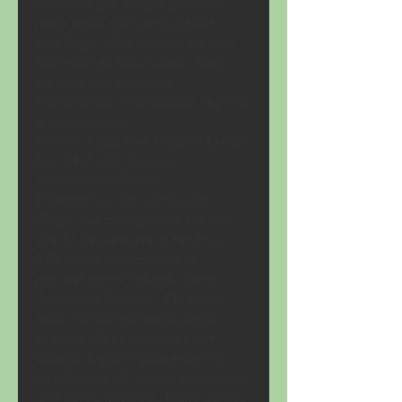
kemenangan yang signifikan 
pada salah satu perdagangan 
Slot Togel sebelumnya. Ini akan 
memastikan kesuksesan Anda 
dalam permainan dan 
memberikan hasil terbaik kepada 
anggota Anda.
Bandar Togel Slot Deposit DANA 
Bet 100 Perak Pasaran 
Internasional Resmi
Di masa lalu, bandar taruhan 
Togel Slot mengatakan bahwa 
jika Anda memasang taruhan 
$100 pada ratusan nomor 
perusahaan di seluruh dunia, 
Anda akan berhasil. Pasalnya 
kami menikmati keuntungan 
terbesar dari permainan slot 
Bandar Togel terpercaya yang 
sudah memiliki lisensi permainan 
dan harga tertinggi. Maka dari itu 