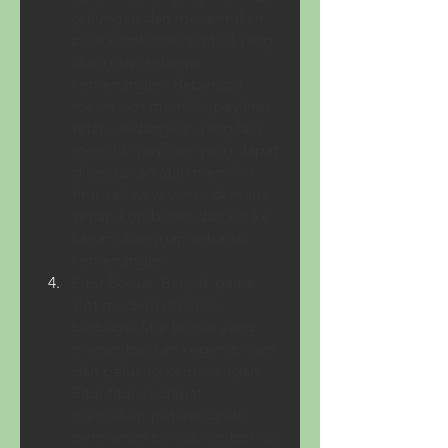
gulungan dan menentukan 
pola kombinasi simbol yang 
dianggap sebagai 
kemenangan. Beberapa 
mesin slot memiliki paylines 
tetap, sedangkan yang lain 
memiliki paylines yang dapat 
disesuaikan atau memiliki 
fitur «all ways wins» di mana 
setiap kombinasi dari kiri ke 
kanan dianggap sebagai 
kemenangan.
Fitur Bonus: Banyak game 
slot modern memiliki 
berbagai fitur bonus yang 
menambahkan kegembiraan 
dan peluang kemenangan. 
Fitur-fitur ini dapat 
mencakup putaran gratis, 
permainan bonus, simbol liar 