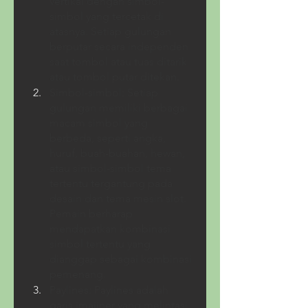
vertikal dengan simbol-
simbol yang tercetak di 
atasnya. Setiap gulungan 
berputar secara independen 
saat tombol atau tuas ditarik 
atau tombol putar ditekan.
Simbol-simbol: Setiap 
gulungan memiliki berbagai 
macam simbol yang 
berbeda, seperti angka, 
huruf, buah-buahan, hewan, 
atau simbol-simbol tema 
tertentu tergantung pada 
desain dan tema mesin slot. 
Pemain berharap 
mendapatkan kombinasi 
simbol tertentu yang 
dianggap sebagai kombinasi 
pemenang.
Paylines: Paylines adalah 
garis imajiner yang melintasi 