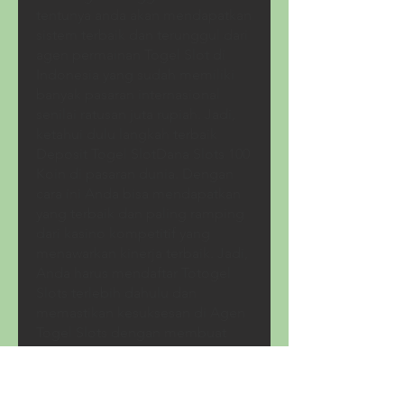
tentunya anda akan mendapatkan 
sistem terbaik dan terunggul dari 
agen permainan Togel Slot di 
Indonesia yang sudah memiliki 
banyak pasaran internasional 
senilai ratusan juta rupiah. Jadi, 
ketahui dulu langkah terbaik 
Deposit Togel SlotDana Slots 100 
Koin di pasaran dunia. Dengan 
cara ini Anda bisa mendapatkan 
yang terbaik dan paling ramping 
dari kasino kompetitif yang 
menawarkan kinerja terbaik. Jadi, 
Anda harus mendaftar Totogel 
Slots terlebih dahulu dan 
memastikan kesuksesan di Agen 
Togel Slots dengan membuat 
game paling menyenangkan di 
situs game unik ini. Ada banyak 
lisensi dan perdagangan di 