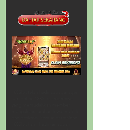
188Slot telah hadir sebagai agen judi online 188Slot terpercaya yang memudahkan member mengakses taruhan lewat mobile dan desktop. Semua permainan 188Slot kami hadirkan sudah tersedia dua versi yaitu desktop dan ponsel, jadi member bisa menggunakan salah satu versi memudahkan member bermain 188Slot. Untuk permainan yang tersedia melalui agen 188Slot yang sudah tersedia antara lainnya adalah sportsbook, sabung ayam, togel, casino, tangkas dan games slot 188Slot. Untuk semua permainan sudah tersedia merupakan produk pilihan dan pastinya member akan puas dalam bermain lewat online. Untuk memudahkan member menghubungi customer service 188Slot kami selama 24jam nonstop telah hadir melalui 188Slot online yang sudah terpercaya. Layanan chatting sudah tersedia melalui 188Slot ini adalah live chat, whatsapp, line, dan telegram. Jadi untuk member yang mengalami kendala saat bermain bisa menghubungi operator 188Slot. Pada umumnya kendala yang biasa dialami adalah lupa password dan tidak bisa melakukan akses kedalam permainan. 188Slot indonesia kami hadirkan merupakan salah satu agen judi online terbaik bisa member akses kapan saja dengan pelayanan operator terbaik dan tercepat dalam proses transaksi. Bettor Situs Judi Bettor Online Terbesar Banyak anggota setia Bettor yang juga tertarik buat bermain mini permainan. Walau mini game Bettor tawarkan tipe taruhan yang jarang dijumpai di kasino biasa atau online, banyak yang tertarik buat bermain. Dengan argumen taruhan mini permainan sbobet tawarkan taruhan yang tidak biasa, hingga anda bisa berusaha berbagai — jenis beragam taruhan. Tentunya ada tipe taruhan yang umum ada di website mpo slot dan ada pula taruhan biasa seperti kartu poker. Bukan hanya ada penampilan desktop saja, Bettor sediakan penampilan telah mobile dukungan. Jika anda ingin bermain sbobet di handphone anda, sampai saat ini anda sudah bisa mengaksesnya. Penampilan Bettor mobile sudah disamakan dan diperbarui agar anda bisa menggunakannya melalui handphone anda. Walau penampilan lebih minimalis, tapi sebagai tukarnya anda bisa bermain sbobet kasino Bettor dapat dimanapun dan kapan pun. Tentunya sejauh anda memiliki paket internet dan jaringan internet yang normal dan lancar. Download Apk Agen 188Slot Terbaik Dan Terpercaya Agen 188Slot akses terbaru yang kami hadirkan adalah terbaru dan apabila sudah terblokir atau terkena internet positif, silahkan langsung menghubungi operator kami agar bisa mendapatkan link alternatif yang terbaru. Untuk kemudahan akses tanpa diblokir, silahkan download 188Slot aplikasi yang sudah tersedia melalui url dengan ponsel atau handphone android atau ios. Jadi member cukup klik aplikasi tersebut dan tanpa harus membuka browser. Untuk langkah lebih lanjut cara install yang benar bisa menghubungi operator untuk mendapatkan panduan. Agen 188Slot Slot Dan 188Slot Casino Terpercaya Se Indonesia Untuk pecinta taruhan 188Slot online di indonesia, telah hadir dengan produk terbaik melalui 188Slot slot yang sudah menyediakan joker gaming, habanero, dan pragmatic play. Semua produk slot 188Slot yang kami hadirkan adalah terbaik dan bahkan sudah banyak member mengakses. Untuk permainan 188Slot disukai member antara lainnya adalah dewa slot, bagua, barongsai, lucky wheel dan masih banyak lagi permainan yang bisa member pilih. Untuk pecinta taruhan live kartu dan dadu telah hadir melalui 188Slot casino dengan produk yang sudah terpercaya. Produk casino yang sudah bisa member nikmati antara lainnya adalah baccarat, roulette, blackjack, dragon tiger dan sicbo atau biasa disebut dadu kopyok. Jadi semua permainan live yang kami hadirkan sudah tidak ada kecurangan dalam bentuk apapun. Produk yang sudah tersedia dan bisa pilihan member adalah sbobet, joker123, dan ion. Agen Sbo188Slot Terbaik Dari Agen 188Slot Terpercaya Sebagai agen judi online 188Slot terbaik, agen 188Slot juga telah menyediakan deposit via bank online indonesia yang sudah sangat lengkap. Untuk bank yang kami hadirkan untuk memudahkan member melakukan transaksi sudah tersedia bca, mandiri, bni, bri, permata dan cimb niaga. Sebelum member melakukan deposit pastikan terlebih dahulu mengkonfirmasi rekening tujuan. Untuk deposit tanpa offline telah hadir melalui aplikasi digital bank dan e-wallet seperti ovo, dana, gopay, link aja dan shopee pay. Untuk member suka bermain taruhan sportsbook sudah terpercaya telah hadir melalui 188Slot bola dengan produk terbaik. Produk sport tersedia adalah sbobet, maxbet dan bluebet. Untuk ketiga produk tersebut sudah tersedia pasaran yang murah sehingga menguntungkan member online. Liga bola tersedia melalui 188Slot sudah sangat lengkap. Pasangan yang sudah tersedia adalah handicap, correct score, over under, odds even dan mix parlay atau bisa dikenal taruhan bola berganda. Daftar Judi Bola 188Slot Dengan Prediksi Terbaik Bagi member yang sudah mempunyai account atau belum, silahkan melakukan registrasi ulang untuk mendapatkan account atau id game terbaru melalui 188Slot online. Daftar 188Slot bisa member dapatkan dengan gratis dengan hanya mengisi setiap kolom registrasi dengan benar dan valid agar proses pembuatan account berhasil kami kirimkan. Untuk member yang telah berhasil mendapatkan id, silahkan melakukan akses dan mengganti password untuk keamanan bermain. 188Slot menghimbau kepada member online untuk tidak memberitahukan password dan id kepada siapapun termasuk operator kami. Kami selaku admin judi bola 188Slot online mengucapkan terima kasih kepada member online yang sudah mengunjungi agen 188Slot online kami. Semoga kenyamanan dalam melakukan transaksi deposit dan withdraw dapat kami proses dengan waktu 3 sampai 5 menit sesuai dengan antrian. Jadi untuk member yang baru bergabung jangan pernah malu untuk bertanya apabila mengalami kendala bermain taruhan judi online di indonesia. 188Slot Agen Game Online Terbaik Indonesia 188Slot adalah agen game online terbaik indonesia sudah ada sejak lama yang menyediakan layanan permainan judi online seperti taruhan bola, casino online, slot online, togel online, poker online & tembak ikan online. Pendaftaran di 188Slot sangatlah mudah dan tidak memakan waktu yang cukup banyak. Hanya dengan satu akun saja, anda bisa mengakses seluruh game ada di 188Slot. Didukung oleh customer service 188Slot sangat profesional serta bersahabat untuk menghasilkan suasana judi online bermutu dan berkualitas. Dengan bekal modal pengalaman mengelola perjudian secara online, 188Slot yakin kalau apa yang sudah kami bagikan kepada member-member belum dapat dikatakan yang terbaik. Setiap waktunya kami wajib berupaya memaksimalkan layanan istimewa, menjawab seluruh pertanyaan, menuntaskan seluruh permasalahan, serta memperkenalkan beragam jenis game baru supaya penikmat permainan hiburan di indonesia senantiasa aman memainkan permainan judi kesukaan mereka di agen kami. Bila anda ingin mengakses ke dalam seluruh permainan yang ada di 188Slot, silahkan melakukan pendaftaran terlebih dahulu pada halaman daftar atau juga bisa langsung meminta bantuan operator kami di live chat dengan memberikan kelengkapan data yang dibutuhkan dalam bertransaksi di 188Slot seperti deposit & withdraw. 188Slot Agen Judi Bola Online Terbesar Banyak member setia 188Slot yang pula tertarik buat bermain mini permainan. Meskipun mini game 188Slot menawarkan jenis taruhan yang tidak sering ditemui di casino biasa ataupun online, banyak yang masih sangat tertarik buat bermain. Dengan alasan taruhan mini permainan sbo188Slot menawarkan taruhan tidak biasa, sehingga anda dapat berupaya bermacam — macam berbagai taruhan. Pastinya terdapat juga jenis taruhan yang biasa terdapat di agen mpo slot 188Slot serta pula taruhan biasa semacam kartu sikat. Tidak hanya tersedia tampilan desktop saja, 188Slot juga menyediakan tampilan yang support mobile. Apabila anda mau bermain sbo188Slot di smartphone anda, hingga saat ini anda telah dapat mengaksesnya. Tampilan 188Slot mobile telah disesuaikan & diupgrade supaya anda dapat memakainya lewat smartphone anda. Meski tampilan yang lebih minimalis, tetapi selaku gantinya anda dapat bermain sbobet casino bisa dimana saja serta kapan saja. Pastinya sepanjang anda mempunyai kuota internet serta jaringan internet yang normal dan lancar. Pasaran Sbo188Slot Judi Bola 188Slot Terbaik Dan Terpercaya 188Slot menawarkan pasaran sbo188Slot judi bola terbaik dan terpercaya dengan beraneka ragam sistem buat menempatkan taruhan anda. Memiliki ribuan pertandingan dari bermacam cabang olahraga ditawarkan ke member pastinya dengan pasaran pasaran terbaik semacam asian handicap, odd even, ou, mix parlay, ht/ ft, total goal serta sebagainya. Kompetisi liga dunia, semacam premier league, la liga, serie a, champions league sampai nba ada dalam pasaran 188Slot, dimana anda dapat ikut serta menempatkan taruhan didalamnya. 188Slot terpercaya pula menyediakan permainan live casino yang kompetitif ditautkan dengan fitur-fitur menarik yang hendak menaikkan pengalaman dan jam terbang anda bermain judi online. Game bersumber dari vendor-vedor permainan hiburan terkemuka di dunia memperkenalkan game live dealer bermutu dan berkualitas baik. Semacam live roulette, blackjack, baccarat, sic bo berserta sejenis variannya. Permainan dilengkapi dengan fitur live streaming dengan tampilan jernih serta dipimpin oleh dealer-dealer menawan dan mempesona yang professional. 188Slot terpercaya pula sediakan ratusan jenis slot gacor dengan tawaran jackpot fantastis. Game gulungan grafis dari bermacam jenis, antara lain table card, slot progresif, video poker, toto, keno serta sebagainya disediakan dari vendor terkemuka semacam pragmatic play, joker gaming, micro gaming, cq9 serta spade gaming. Deposit Dan Withdraw 188Slot Terbesar Dan Tercepat 188Slot memberikan kemudahan serta kenyamanan untuk para member judi bola online indonesia dalam melaksanakan transaksi slot deposit dana serta withdraw. Pembayaran bisa anda coba lewat transfer bank lokal, semacam bca, mandiri, bri serta bni yang proses verifikasinya 