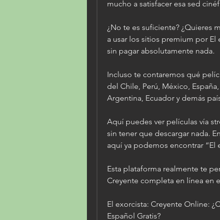
mucho a satisfacer esa sed cinéfi
¿No te es suficiente? ¿Quieres 
a usar los sitios premium por El
sin pagar absolutamente nada.
Incluso te contaremos qué pelícu
del Chile, Perú, México, España
Argentina, Ecuador y demás paí
Aquí puedes ver películas vía st
sin tener que descargar nada. Ent
aquí ya podemos encontrar “El e
Esta plataforma realmente te perm
Creyente completa en línea en e
El exorcista: Creyente Online: ¿
Español Gratis?