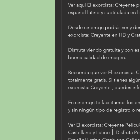
Ver aqui El exorcista: Creyente pe
español latino y subtitulada en l
Desde cinemgn podrás ver y des
exorcista: Creyente en HD y Grat
Disfruta viendo gratuita y con es
buena calidad de imagen.
Recuerda que ver El exorcista: 
totalmente gratis. Si tienes alg
exorcista: Creyente , puedes inf
En cinemgn te facilitamos los enl
y sin ningún tipo de registro o re
Ver El exorcista: Creyente Pelíc
Castellano y Latino ┃ Disfruta Pe
Español Latino Gratis con Calid