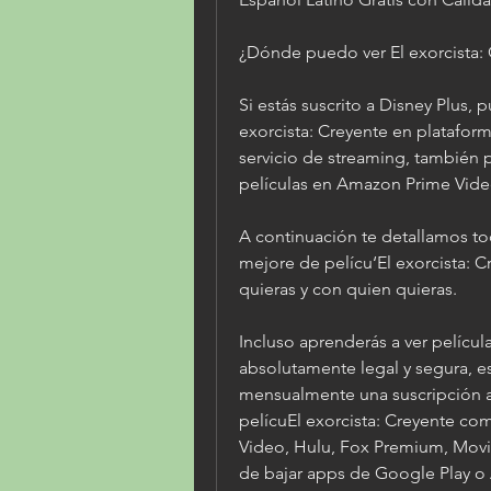
¿Dónde puedo ver El exorcista: 
Si estás suscrito a Disney Plus, p
exorcista: Creyente en plataforma
servicio de streaming, también p
películas en Amazon Prime Video
A continuación te detallamos to
mejore de pelícu‘El exorcista: C
quieras y con quien quieras.
Incluso aprenderás a ver película
absolutamente legal y segura, e
mensualmente una suscripción a
pelícuEl exorcista: Creyente c
Video, Hulu, Fox Premium, Movist
de bajar apps de Google Play o 