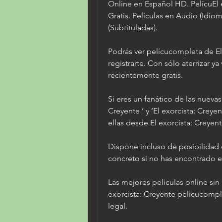
Online en Español HD. PelícuEl e
Gratis. Películas en Audio (Idiom
(Subtituladas).
Podrás ver pelícucompleta de El 
registrarte. Con sólo aterrizar y
recientemente gratis.
Si eres un fanático de las nuevas
Creyente ’ y ‘El exorcista: Creye
ellas desde El exorcista: Creyen
Dispone incluso de posibilidad d
concreto si no has encontrado e
Las mejores peliculas online sin 
exorcista: Creyente pelicucomple
legal.