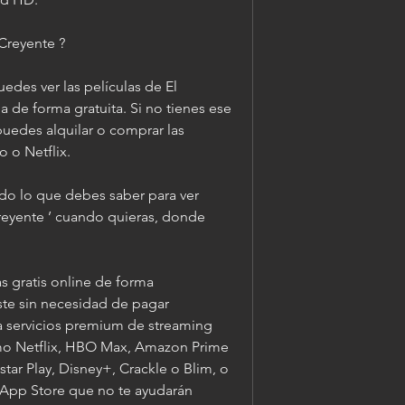
Creyente ?
uedes ver las películas de El 
 de forma gratuita. Si no tienes ese 
uedes alquilar o comprar las 
 o Netflix.
do lo que debes saber para ver 
reyente ’ cuando quieras, donde 
s gratis online de forma 
ste sin necesidad de pagar 
 servicios premium de streaming 
omo Netflix, HBO Max, Amazon Prime 
ar Play, Disney+, Crackle o Blim, o 
App Store que no te ayudarán 