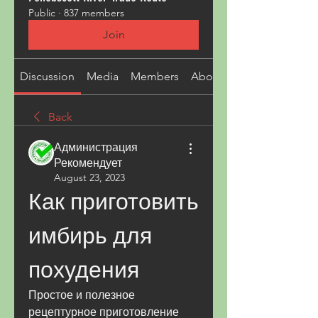
Public
·
837 members
Join
Discussion
Media
Members
About
Back
Администрация
Рекомендует
August 23, 2023
Как приготовить 
имбирь для 
похудения
Простое и полезное 
рецептурное приготовление 