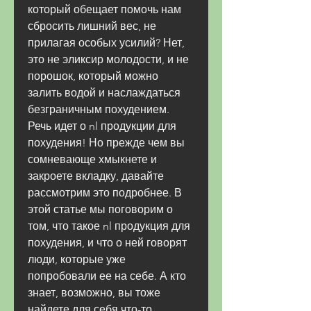
который обещает помочь нам 
сбросить лишний вес, не 
прилагая особых усилий? Нет, 
это не эликсир молодости, и не 
порошок, который можно 
залить водой и наслаждаться 
безграничным похудением. 
Речь идет о nl продукции для 
похудения! Но прежде чем вы 
сомневающе хмыкнете и 
закроете вкладку, давайте 
рассмотрим это подробнее. В 
этой статье мы поговорим о 
том, что такое nl продукция для 
похудения, и что о ней говорят 
люди, которые уже 
попробовали ее на себе. А кто 
знает, возможно, вы тоже 
найдете для себя что-то 