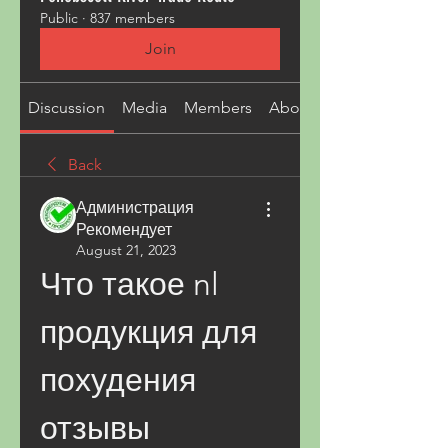
Public
·
837 members
Join
Discussion
Media
Members
About
Back
Администрация
Рекомендует
August 21, 2023
Что такое nl 
продукция для 
похудения 
отзывы