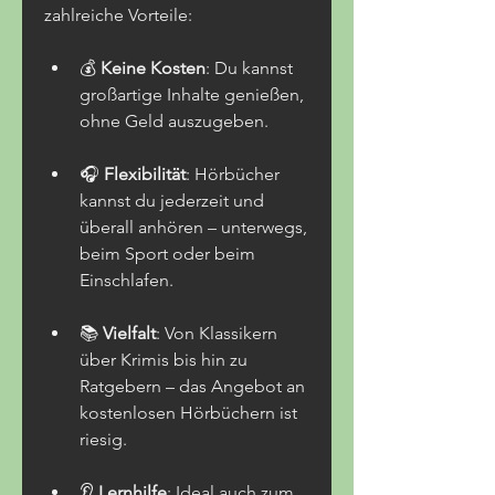
zahlreiche Vorteile:
💰 
Keine Kosten
: Du kannst 
großartige Inhalte genießen, 
ohne Geld auszugeben.
🎧 
Flexibilität
: Hörbücher 
kannst du jederzeit und 
überall anhören – unterwegs, 
beim Sport oder beim 
Einschlafen.
📚 
Vielfalt
: Von Klassikern 
über Krimis bis hin zu 
Ratgebern – das Angebot an 
kostenlosen Hörbüchern ist 
riesig.
👂 
Lernhilfe
: Ideal auch zum 