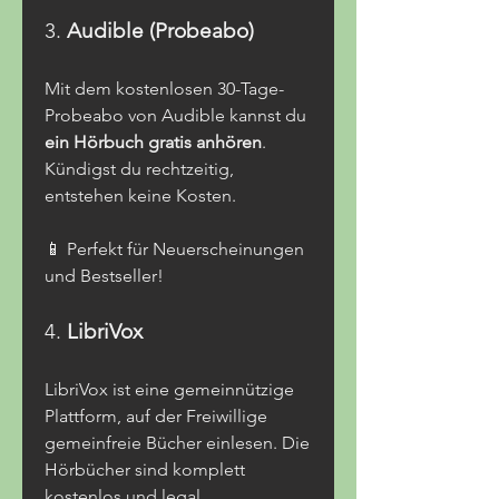
3. 
Audible (Probeabo)
Mit dem kostenlosen 30-Tage-
Probeabo von Audible kannst du 
ein Hörbuch gratis anhören
. 
Kündigst du rechtzeitig, 
entstehen keine Kosten.
📱 Perfekt für Neuerscheinungen 
und Bestseller!
4. 
LibriVox
LibriVox ist eine gemeinnützige 
Plattform, auf der Freiwillige 
gemeinfreie Bücher einlesen. Die 
Hörbücher sind komplett 
kostenlos und legal.