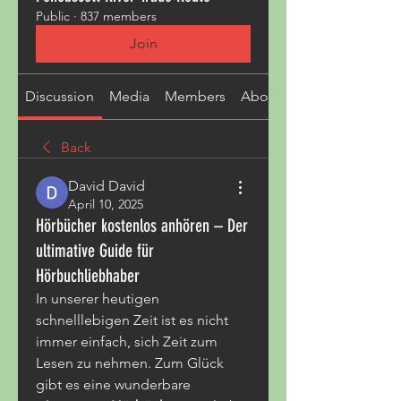
Public
·
837 members
Join
Discussion
Media
Members
About
Back
David David
April 10, 2025
Hörbücher kostenlos anhören – Der
ultimative Guide für
Hörbuchliebhaber
In unserer heutigen 
schnelllebigen Zeit ist es nicht 
immer einfach, sich Zeit zum 
Lesen zu nehmen. Zum Glück 
gibt es eine wunderbare 