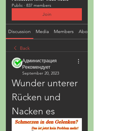
Public
·
837 members
Join
Discussion
Media
Members
About
Back
Администрация
Рекомендует
September 20, 2023
Wunder unterer 
Rücken und 
Nacken es