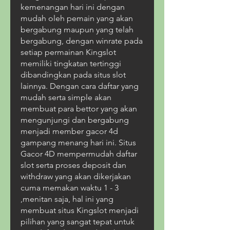
kemenangan hari ini dengan 
mudah oleh pemain yang akan 
bergabung maupun yang telah 
bergabung, dengan winrate pada 
setiap permainan Kingslot 
memiliki tingkatan tertinggi 
dibandingkan pada situs slot 
lainnya. Dengan cara daftar yang 
mudah serta simple akan 
membuat para bettor yang akan 
mengunjungi dan bergabung 
menjadi member gacor 4d 
gampang menang hari ini. Situs 
Gacor 4D mempermudah daftar 
slot serta proses deposit dan 
withdraw yang akan dikerjakan 
cuma memakan waktu 1 - 3 
,menitan saja, hal ini yang 
membuat situs Kingslot menjadi 
pilihan yang sangat tepat untuk 