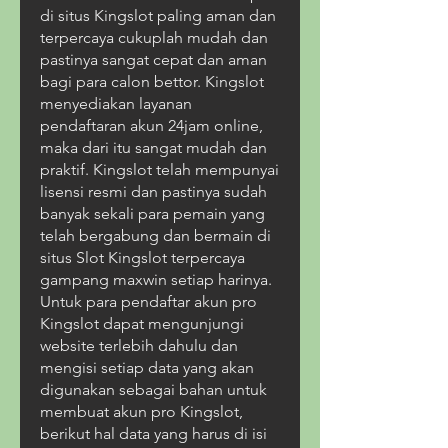
di situs Kingslot paling aman dan 
terpercaya cukuplah mudah dan 
pastinya sangat cepat dan aman 
bagi para calon bettor. Kingslot 
menyediakan layanan 
pendaftaran akun 24jam online, 
maka dari itu sangat mudah dan 
praktif. Kingslot telah mempunyai 
lisensi resmi dan pastinya sudah 
banyak sekali para pemain yang 
telah bergabung dan bermain di 
situs Slot Kingslot terpercaya 
gampang maxwin setiap harinya. 
Untuk para pendaftar akun pro 
Kingslot dapat mengunjungi 
website terlebih dahulu dan 
mengisi setiap data yang akan 
digunakan sebagai bahan untuk 
membuat akun pro Kingslot, 
berikut hal data yang harus di isi 