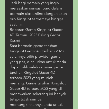
Jadi bagi pemain yang ingin 
merasakan sensasi baru dalam 
bermain slot online dengan akun 
pro Kingslot terpercaya hingga 
saat ini.
Bocoran Game Kingslot Gacor 
4D Terbaru 2023 Paling Gacor 
Resmi
Saat bermain game taruhan 
Kingslot Gacor 4D terbaru 2023 
selainnya pilih provider game 
yang pas, dianjurkan untuk Anda 
dapat pilih salah satunya game 
taruhan Kingslot Gacor 4D 
terbaru 2023 yang mudah 
menang. Game taruhan Kingslot 
Gacor 4D terbaru 2023 yang di 
menawarkan sekarang ini banyak 
tetapi tidak semua 
memungkinkannya anda untuk 