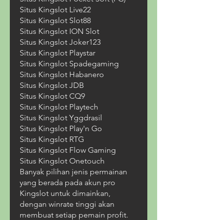
Situs Kingslot Live22
Situs Kingslot Slot88
Situs Kingslot ION Slot
Situs Kingslot Joker123
Situs Kingslot Playstar
Situs Kingslot Spadegaming
Situs Kingslot Habanero
Situs Kingslot JDB
Situs Kingslot CQ9
Situs Kingslot Playtech
Situs Kingslot Yggdrasil
Situs Kingslot Play'n Go
Situs Kingslot RTG
Situs Kingslot Flow Gaming
Situs Kingslot Onetouch
Banyak pilihan jenis permainan 
yang berada pada akun pro 
Kingslot untuk dimainkan, 
dengan winrate tinggi akan 
membuat setiap pemain profit. 