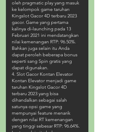
oleh pragmatic play yang masuk 
ke kelompok game taruhan 
Kingslot Gacor 4D terbaru 2023 
gacor. Game yang pertama 
kalinya di-launching pada 13 
Februari 2021 ini mendatangkan 
nilai kemenangan RTP: 96.50%. 
Bahkan juga selain itu Anda 
dapat peroleh beberapa bonus 
seperti sang Spin gratis yang 
dapat digunakan.
4. Slot Gacor Kontan Elevator
Kontan Elevator menjadi game 
taruhan Kingslot Gacor 4D 
terbaru 2023 yang bisa 
dihandalkan sebagai salah 
satunya opsi game yang 
mempunyai feature menarik 
dengan nilai RT kemenangan 
yang tinggi sebesar RTP: 96.64%. 