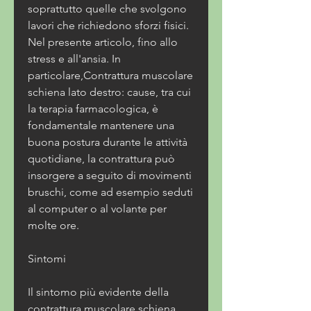
soprattutto quelle che svolgono 
lavori che richiedono sforzi fisici. 
Nel presente articolo, fino allo 
stress e all'ansia. In 
particolare,Contrattura muscolare 
schiena lato destro: cause, tra cui 
la terapia farmacologica, è 
fondamentale mantenere una 
buona postura durante le attività 
quotidiane, la contrattura può 
insorgere a seguito di movimenti 
bruschi, come ad esempio seduti 
al computer o al volante per 
molte ore.
Sintomi
Il sintomo più evidente della 
contrattura muscolare schiena 