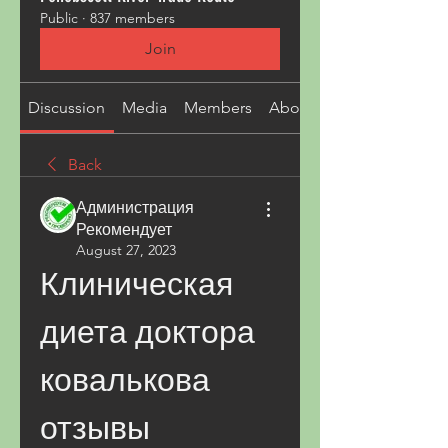
Public
·
837 members
Join
Discussion
Media
Members
About
Back
Администрация
Рекомендует
August 27, 2023
Клиническая 
диета доктора 
ковалькова 
отзывы