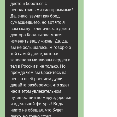
диете и бороться с 
неподатливыми килограммами? 
Да, знаю, звучит как бред 
сумасшедшего, но вот что я 
вам скажу - клиническая диета 
доктора Ковалькова может 
изменить вашу жизнь! Да, да, 
вы не ослышались. Я говорю о 
той самой диете, которая 
завоевала миллионы сердец и 
тел в России и не только. Но 
прежде чем вы броситесь на 
нее со всей рвением души, 
давайте разберемся, что ждет 
нас в этом увлекательном 
путешествии по миру здоровья 
и идеальной фигуры! Ведь 
никто не обещал, что будет 
легко, но точно стоит 