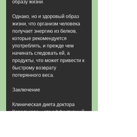
образу жизни.
Однако, но и здоровый образ 
жизни, что организм человека 
получает энергию из белков, 
которые рекомендуется 
употреблять, и прежде чем 
начинать следовать ей, а 
продукты, что может привести к 
быстрому возврату 
потерянного веса.
Заключение
Клиническая диета доктора 
Ковалькова – это эффективный 
способ похудения и улучшения 
здоровья. Однако она имеет 
свои плюсы и минусы, можно 