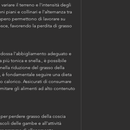
ariare il terreno e l'intensità degli 
i piani e collinari e l'alternanza tra 
ecupero permettono di lavorare su 
sce, favorendo la perdita di grasso 
, indossa l'abbigliamento adeguato e 
 più tonica e snella., è possibile 
 nella riduzione del grasso della 
ta, è fondamentale seguire una dieta 
to calorico. Assicurati di consumare 
limitare gli alimenti ad alto contenuto 
 per perdere grasso della coscia 
oli delle gambe e all'attività 