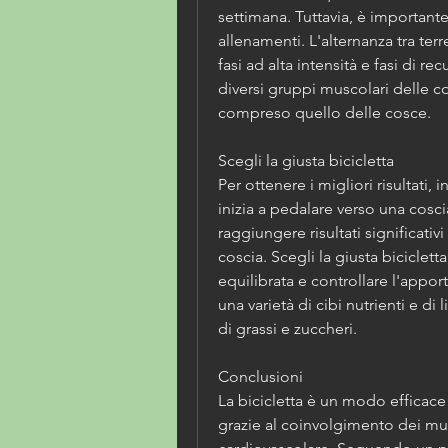
settimana. Tuttavia, è importante v
allenamenti. L'alternanza tra terren
fasi ad alta intensità e fasi di r
diversi gruppi muscolari delle co
compreso quello delle cosce.
Scegli la giusta bicicletta
Per ottenere i migliori risultati
inizia a pedalare verso una coscia
raggiungere risultati significativi
coscia. Scegli la giusta biciclet
equilibrata e controllare l'appor
una varietà di cibi nutrienti e di 
di grassi e zuccheri.
Conclusioni
La bicicletta è un modo efficace
grazie al coinvolgimento dei musc