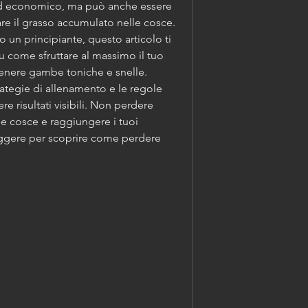
d economico, ma può anche essere 
e il grasso accumulato nelle cosce. 
o un principiante, questo articolo ti 
su come sfruttare al massimo il tuo 
tenere gambe toniche e snelle. 
trategie di allenamento e le regole 
e risultati visibili. Non perdere 
ue cosce e raggiungere i tuoi 
leggere per scoprire come perdere 