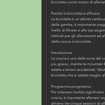
bicicletta come mezzo di allen
Perché la bicicletta è efficace
La bicicletta è un'attività cardio
delle gambe, è importante sceglie
livello di fitness e alle tue esige
ottimali per gli allenamenti ad a
della coscia in bicicletta
Introduzione
La coscia è una delle zone del 
più grasso, mentre le mountain b
adatta a terreni accidentati. Valut
bicicletta che si adatta meglio al
Programma progressivo
Per ottenere risultati significativ
coscia, è importante allenarsi r
almeno tre-cinque sessioni di all