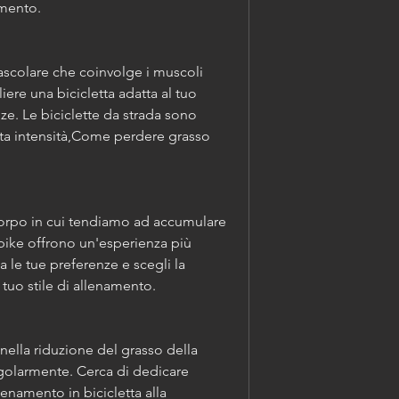
amento.
vascolare che coinvolge i muscoli 
re una bicicletta adatta al tuo 
nze. Le biciclette da strada sono 
lta intensità,Come perdere grasso 
corpo in cui tendiamo ad accumulare 
ike offrono un'esperienza più 
a le tue preferenze e scegli la 
 tuo stile di allenamento.
i nella riduzione del grasso della 
egolarmente. Cerca di dedicare 
enamento in bicicletta alla 