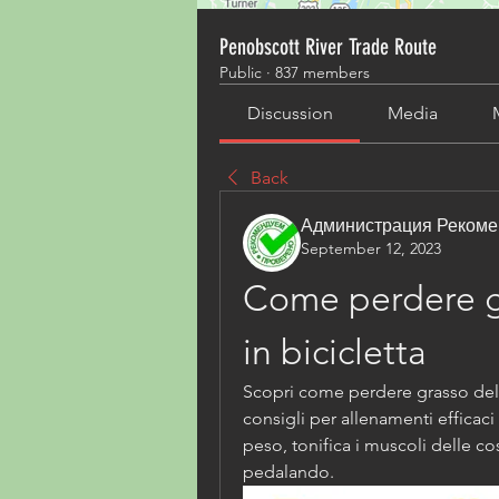
Penobscott River Trade Route
Public
·
837 members
Discussion
Media
Back
Администрация Рекоме
September 12, 2023
Come perdere gr
in bicicletta
Scopri come perdere grasso della 
consigli per allenamenti efficaci 
peso, tonifica i muscoli delle cos
pedalando.