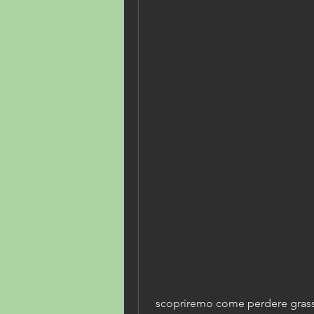
 scopriremo come perdere grasso della coscia utilizzando la 