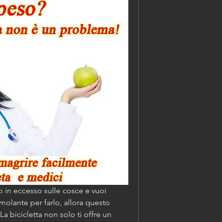
o in eccesso sulle cosce e vuoi 
olante per farlo, allora questo 
La bicicletta non solo ti offre un 