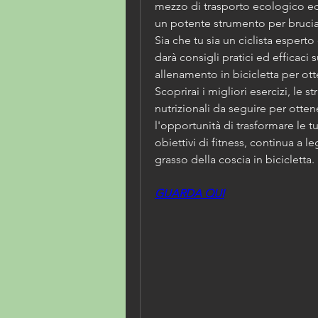
mezzo di trasporto ecologico e
un potente strumento per bruciar
Sia che tu sia un ciclista esperto 
darà consigli pratici ed efficaci 
allenamento in bicicletta per ot
Scoprirai i migliori esercizi, le s
nutrizionali da seguire per ottener
l'opportunità di trasformare le t
obiettivi di fitness, continua a 
grasso della coscia in bicicletta.
GUARDA QUI