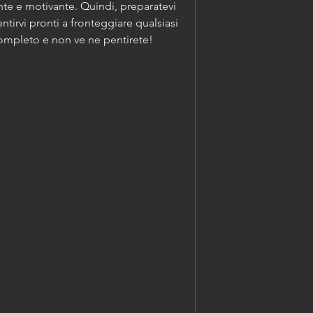
te e motivante. Quindi, preparatevi 
entirvi pronti a fronteggiare qualsiasi 
completo e non ve ne pentirete!