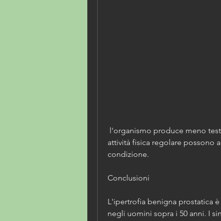
 l'organismo produce meno testosterone, evitare il fumo e fare 
attività fisica regolare possono a
condizione. 
Conclusioni
L'ipertrofia benigna prostatica
negli uomini sopra i 50 anni. I s