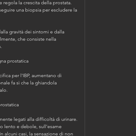
 regola la crescita della prostata. 
seguire una biopsia per escludere la 
lla gravità dei sintomi e dalla 
lmente, che consiste nella 
. 
gna prostatica
fica per l'IBP, aumentano di 
ale fa sì che la ghiandola 
alo.
rostatica
nte legati alla difficoltà di urinare. 
rio lento e debole, sull'esame 
In alcuni casi, la sensazione di non 