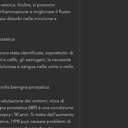
escica. Inoltre, si possono 
infiammazione e migliorare il flusso 
ausa disturbi nella minzione e 
ostatica
ora stata identificata, soprattutto di 
 e caffè, gli estrogeni, la necessità 
dolorosa e sangue nelle urine o nello 
trofia benigna prostatica
 valutazione dei sintomi, ricca di 
gna prostatica (IBP) è una condizione 
pra i 50 anni. Si tratta dell'aumento 
tica, l'IPB può causare problemi di 