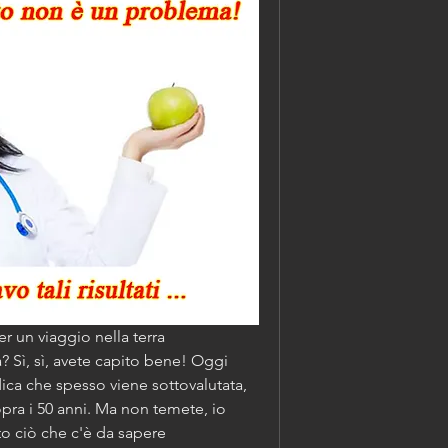
er un viaggio nella terra 
? Sì, sì, avete capito bene! Oggi 
ca che spesso viene sottovalutata, 
ra i 50 anni. Ma non temete, io 
o ciò che c'è da sapere 