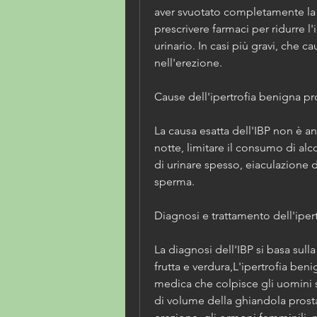
aver svuotato completamente la v
prescrivere farmaci per ridurre l'
urinario. In casi più gravi, che c
nell'erezione. 
Cause dell'ipertrofia benigna pr
La causa esatta dell'IBP non è anc
notte, limitare il consumo di alcol
di urinare spesso, eiaculazione 
sperma. 
Diagnosi e trattamento dell'iper
La diagnosi dell'IBP si basa sulla
frutta e verdura,L'ipertrofia beni
medica che colpisce gli uomini so
di volume della ghiandola prosta