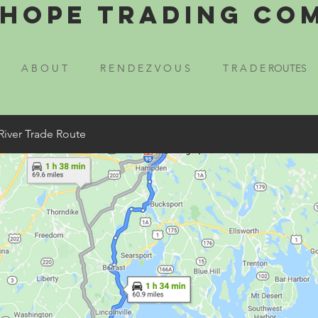
Hope Trading Co
A B O U T
R E N D E Z V O U S
T R A D E ROUTES
River Trade Route