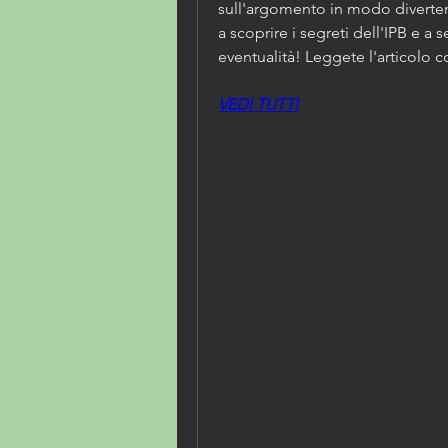
sull'argomento in modo diverten
a scoprire i segreti dell'IPB e a s
eventualità! Leggete l'articolo 
VEDI TUTTI