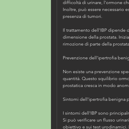
difficoltà di urinare, l'ormone che
Inoltre, può essere necessario e
presenza di tumori. 
Il trattamento dell'IBP dipende da
dimensione della prostata. Inizia
rimozione di parte della prostata
Prevenzione dell'ipertrofia beni
Non esiste una prevenzione speci
quantità. Questo squilibrio ormon
prostatica cresca in modo anom
Sintomi dell'ipertrofia benigna p
I sintomi dell'IBP sono principalme
Si può verificare un flusso urina
obiettivo e sui test urodinamici. 