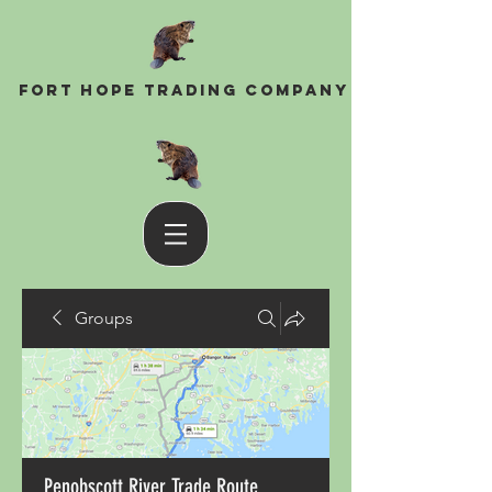
Fort Hope Trading Company
Groups
Penobscott River Trade Route