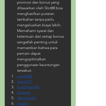
promosi dan bonus yang 
ditawarkan oleh Slot88 bisa 
menghasilkan putaran 
tambahan tanpa perlu 
mengeluarkan biaya lebih. 
Memahami syarat dan 
ketentuan dari setiap bonus 
sangatlah penting untuk 
memastikan bahwa para 
pemain dapat 
mengoptimalkan 
penggunaan keuntungan 
tersebut.
score808
dunia777
indolottery88
bolasiar
dangdut4d
ayuslot