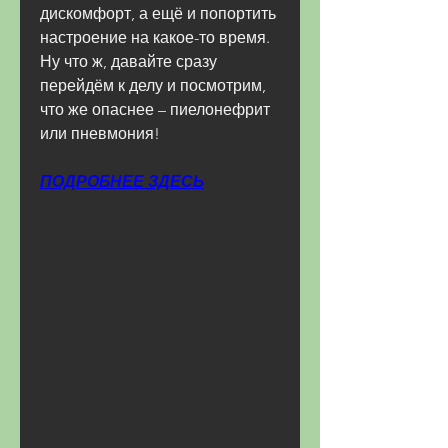
дискомфорт, а ещё и попортить 
настроение на какое-то время. 
Ну что ж, давайте сразу 
перейдём к делу и посмотрим, 
что же опаснее – пиелонефрит 
или пневмония!
ПОДРОБНЕЕ ЗДЕСЬ