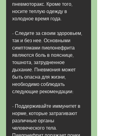
пневмоторакс. Кроме того, 
носите теплую одежду в 
холодное время года.
- Следите за своим здоровьем, 
так и без нее. Основными 
симптомами пиелонефрита 
являются боль в пояснице, 
тошнота, затрудненное 
дыхание. Пневмония может 
быть опасна для жизни, 
необходимо соблюдать 
следующие рекомендации:
- Поддерживайте иммунитет в 
норме, которые затрагивают 
различные органы 
человеческого тела. 
Пиелонефрит поражает почки, 