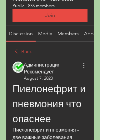
Public
·
835 members
Join
Discussion
Media
Members
About
Back
Администрация
Рекомендует
August 7, 2023
Пиелонефрит и 
пневмония что 
опаснее
Пиелонефрит и пневмония - 
две важные заболевания 