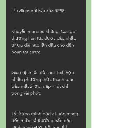
Ưu điểm nổi bật của RR88
Khuyến mãi siêu khủng: Các gói 
thưởng liên tục được cập nhật, 
từ ưu đãi nạp lần đầu cho đến 
hoàn trả cược.
Giao dịch tốc độ cao: Tích hợp 
nhiều phương thức thanh toán, 
bảo mật 2 lớp, nạp – rút chỉ 
trong vài phút.
Tỷ lệ kèo minh bạch: Luôn mang 
đến mức trả thưởng hấp dẫn, 
cạnh tranh vượt trội trên thị 