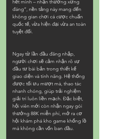
hết mình – nhận thưởng xứng 
đáng”, nền tảng này mang đến 
không gian chơi cá cược chuẩn 
quốc tế, vừa hiện đại vừa an toàn 
tuyệt đối.
Ngay từ lần đầu đăng nhập, 
người chơi sẽ cảm nhận rõ sự 
đầu tư bài bản trong thiết kế 
giao diện và tính năng. Hệ thống 
được tối ưu mượt mà, thao tác 
nhanh chóng, giúp trải nghiệm 
giải trí luôn liền mạch. Đặc biệt, 
hội viên mới còn nhận ngay gói 
thưởng 88K miễn phí, mở ra cơ 
hội khám phá kho game khổng lồ 
mà không cần vốn ban đầu.