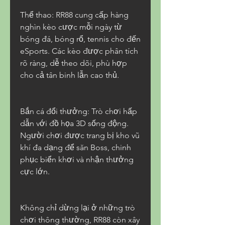
Thể thao: RR88 cung cấp hàng 
nghìn kèo cược mỗi ngày từ 
bóng đá, bóng rổ, tennis cho đến 
eSports. Các kèo được phân tích 
rõ ràng, dễ theo dõi, phù hợp 
cho cả tân binh lẫn cao thủ.
Bắn cá đổi thưởng: Trò chơi hấp 
dẫn với đồ họa 3D sống động. 
Người chơi được trang bị kho vũ 
khí đa dạng để săn Boss, chinh 
phục biển khơi và nhận thưởng 
cực lớn.
Không chỉ dừng lại ở những trò 
chơi thông thường, RR88 còn xây 