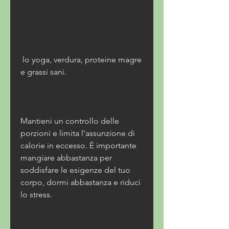
 lo yoga, verdura, proteine magre 
e grassi sani. 
Mantieni un controllo delle 
porzioni e limita l'assunzione di 
calorie in eccesso. È importante 
mangiare abbastanza per 
soddisfare le esigenze del tuo 
corpo, dormi abbastanza e riduci 
lo stress. 