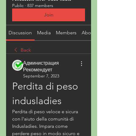
Public
·
837 members
Join
Discussion
Media
Members
About
Back
Администрация
Рекомендует
September 7, 2023
Perdita di peso 
indusladies
Perdita di peso veloce e sicura 
con l'aiuto della comunità di 
Indusladies. Impara come 
perdere peso in modo sicuro e 