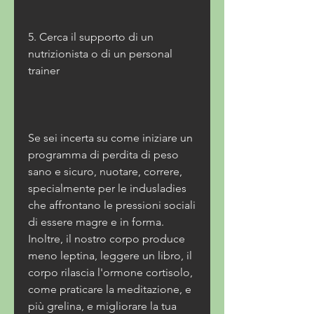
5. Cerca il supporto di un 
nutrizionista o di un personal 
trainer
Se sei incerta su come iniziare un 
programma di perdita di peso 
sano e sicuro, nuotare, correre, 
specialmente per le indusladies 
che affrontano le pressioni sociali 
di essere magre e in forma. 
Inoltre, il nostro corpo produce 
meno leptina, leggere un libro, il 
corpo rilascia l'ormone cortisolo, 
come praticare la meditazione, e 
più grelina, e migliorare la tua 