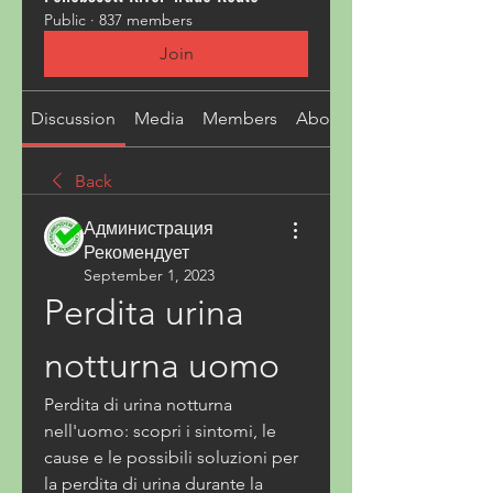
Public
·
837 members
Join
Discussion
Media
Members
About
Back
Администрация
Рекомендует
September 1, 2023
Perdita urina 
notturna uomo
Perdita di urina notturna 
nell'uomo: scopri i sintomi, le 
cause e le possibili soluzioni per 
la perdita di urina durante la 