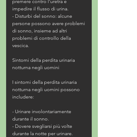
premere contro l'uretra e 
impedire il flusso di urina.
- Disturbi del sonno: alcune 
persone possono avere problemi 
di sonno, insieme ad altri 
problemi di controllo della 
vescica.
Sintomi della perdita urinaria 
notturna negli uomini
I sintomi della perdita urinaria 
notturna negli uomini possono 
includere:
- Urinare involontariamente 
durante il sonno.
- Dovere svegliarsi più volte 
durante la notte per urinare.