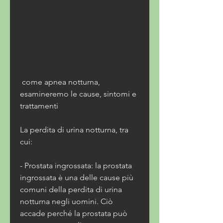
 come apnea notturna, 
esamineremo le cause, sintomi e 
trattamenti
La perdita di urina notturna, tra 
cui:
- Prostata ingrossata: la prostata 
ingrossata è una delle cause più 
comuni della perdita di urina 
notturna negli uomini. Ciò 
accade perché la prostata può 