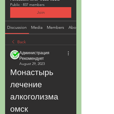
Public
·
837 members
Join
Discussion
Media
Members
About
Back
Администрация
Рекомендует
August 29, 2023
Монастырь 
лечение 
алкоголизма 
омск